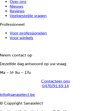
Over ons
Nieuws
Reviews
Veelgestelde vragen
Professioneel
Voor professionelen
Voor winkels
Neem contact op
Dezelfde dag antwoord op uw vraag
Ma – Vr 9u – 17u
Contacteer ons
0470/91.69.14
info@sanaselect.be
© Copyright Sanaselect