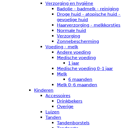
Verzorging en hygiëne
Badolie - badmelk - reiniging
Droge huid - atopische huid -
gevoelige huid
Haarverzorging - melkkorstjes
Normale huid
Verzorging
Zonnebescherming
Voeding - melk
Andere voeding
Medische voeding
1 jaar
Medische voeding 0-1 jaar
Melk
6 maanden
Melk 0-6 maanden
Kinderen
Accessoires
Drinkbekers
Overige
Luizen
Tanden
Tandenborstels