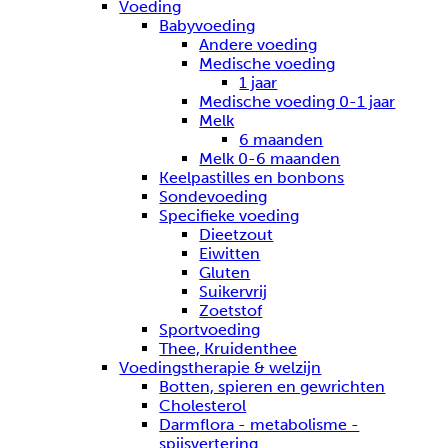
Voeding
Babyvoeding
Andere voeding
Medische voeding
1 jaar
Medische voeding 0-1 jaar
Melk
6 maanden
Melk 0-6 maanden
Keelpastilles en bonbons
Sondevoeding
Specifieke voeding
Dieetzout
Eiwitten
Gluten
Suikervrij
Zoetstof
Sportvoeding
Thee, Kruidenthee
Voedingstherapie & welzijn
Botten, spieren en gewrichten
Cholesterol
Darmflora - metabolisme -
spijsvertering