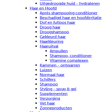
Uitgedroogde huid - hydrateren
Haar en Hoofd
Après shampooing conditioner
Beschadigd haar en hoofdirritatie
Dof en futloos haar
Droog haar
Droogshampoo
Gekleurd haar
Haarkleuring
Haaruitval
Ampullen
Shampoo, conditioner
Vitamine complexen
Kammen - ontwarren
Luizen
Normaal haar
Schilfers
Shampoo
Styling - spray & gel
Supplementen
Verzorging
Vet haar
Zonneproducten