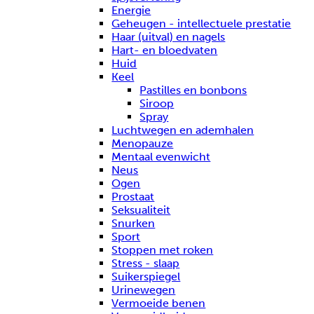
Energie
Geheugen - intellectuele prestatie
Haar (uitval) en nagels
Hart- en bloedvaten
Huid
Keel
Pastilles en bonbons
Siroop
Spray
Luchtwegen en ademhalen
Menopauze
Mentaal evenwicht
Neus
Ogen
Prostaat
Seksualiteit
Snurken
Sport
Stoppen met roken
Stress - slaap
Suikerspiegel
Urinewegen
Vermoeide benen