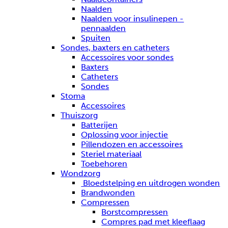
Naalden
Naalden voor insulinepen -
pennaalden
Spuiten
Sondes, baxters en catheters
Accessoires voor sondes
Baxters
Catheters
Sondes
Stoma
Accessoires
Thuiszorg
Batterijen
Oplossing voor injectie
Pillendozen en accessoires
Steriel materiaal
Toebehoren
Wondzorg
Bloedstelping en uitdrogen wonden
Brandwonden
Compressen
Borstcompressen
Compres pad met kleeflaag