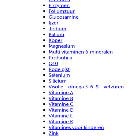
Enzymen
Foliumzuur
Glucosamine
Ijzer
Jodium
Kalium
Koper
Magnesium
Multi vitaminen & mineralen
Probiotica
Q10
Rode gist
Selenium
Silicium
Visolie - omega 3-6-9 - vetzuren
Vitamine A
Vitamine B
Vitamine C
Vitamine D
Vitamine E
Vitamine K
Vitamines voor kinderen
Zink