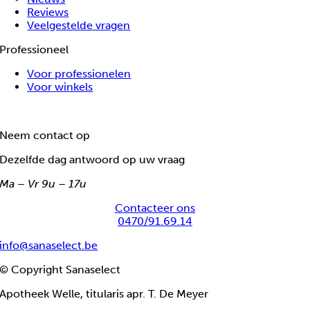
Reviews
Veelgestelde vragen
Professioneel
Voor professionelen
Voor winkels
Neem contact op
Dezelfde dag antwoord op uw vraag
Ma – Vr 9u – 17u
Contacteer ons
0470/91.69.14
info@sanaselect.be
© Copyright Sanaselect
Apotheek Welle, titularis apr. T. De Meyer